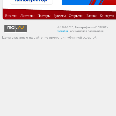
Визитки
Листовки
Постеры
Буклеты
Открытки
Бланки
Конверты
© 1999-2020,
Типография
«ФС ПРИНТ»
fsprint.ru
-
оперативная полиграфия
.
Цены указанные на сайте, не являются публичной офертой.