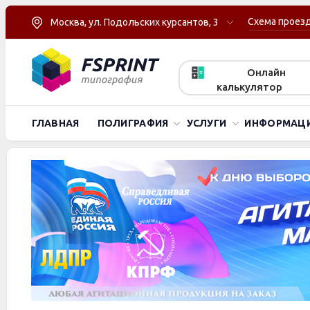
Схема проез
Москва, ул. Подольских курсантов, 3
Онлайн
калькулятор
ГЛАВНАЯ
ПОЛИГРАФИЯ
УСЛУГИ
ИНФОРМАЦ