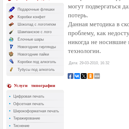
могут подвергаться д
Подарочные флешки
потерь.
Коробки конфет
Данная методика в ск
Шоколад с логотипом
проблему, как недост
Шампанское с лого
Ёлочные шары
никогда не носившие ш
Новогодние гирлянды
технологии.
Новогодние пайки
Коробки под алкоголь
Дата: 29-03-2010, 16:32
Тубусы под алкоголь
Услуги
типографии
Цифровая печать
Офсетная печать
Широкоформатная печать
Тиражирование
Тиснение