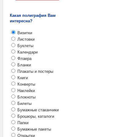
Какая полиграфия Вам
интересна?
Визитки
Листовки
Буклеты
Календари
Флаера
Бланки
Плакаты и постеры
Книги
Конверты
Наклейки
Блокноты
Билеты
Бумажные стаканчики
Брошюры, каталоги
Папки
Бумажные пакеты
Открытки