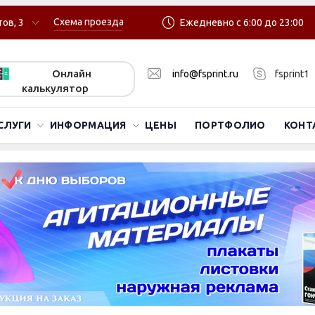
Схема проезда
ов, 3
Ежедневно с 6:00 до 23:00
Онлайн
info@fsprint.ru
fsprint1
калькулятор
СЛУГИ
ИНФОРМАЦИЯ
ЦЕНЫ
ПОРТФОЛИО
КОНТ