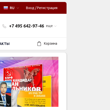
RU
Вход
/
Регистрация
+7 495 642-97-46
еще
Корзина
АКТЫ