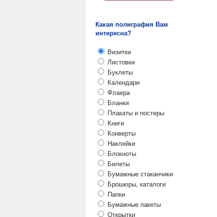
Какая полиграфия Вам
интересна?
Визитки
Листовки
Буклеты
Календари
Флаера
Бланки
Плакаты и постеры
Книги
Конверты
Наклейки
Блокноты
Билеты
Бумажные стаканчики
Брошюры, каталоги
Папки
Бумажные пакеты
Открытки