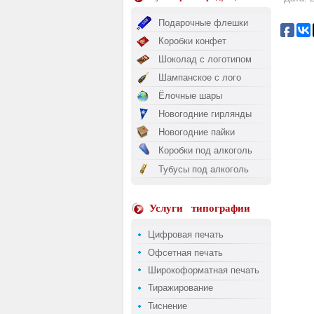
Подарочные флешки
Коробки конфет
Шоколад с логотипом
Шампанское с лого
Ёлочные шары
Новогодние гирлянды
Новогодние пайки
Коробки под алкоголь
Тубусы под алкоголь
Услуги
типографии
Цифровая печать
Офсетная печать
Широкоформатная печать
Тиражирование
Тиснение