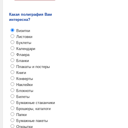
Какая полиграфия Вам
интересна?
Визитки
Листовки
Буклеты
Календари
Флаера
Бланки
Плакаты и постеры
Книги
Конверты
Наклейки
Блокноты
Билеты
Бумажные стаканчики
Брошюры, каталоги
Папки
Бумажные пакеты
Открытки