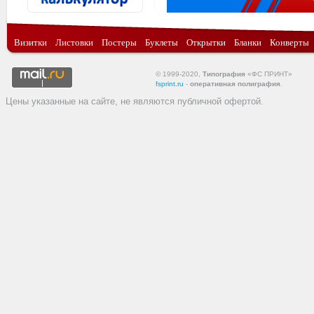
Визитки
Листовки
Постеры
Буклеты
Открытки
Бланки
Конверты
© 1999-2020,
Типография
«ФС ПРИНТ»
fsprint.ru
-
оперативная полиграфия
.
Цены указанные на сайте, не являются публичной офертой.