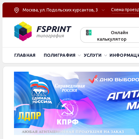
Схема проез
Москва, ул. Подольских курсантов, 3
Онлайн
калькулятор
ГЛАВНАЯ
ПОЛИГРАФИЯ
УСЛУГИ
ИНФОРМАЦ