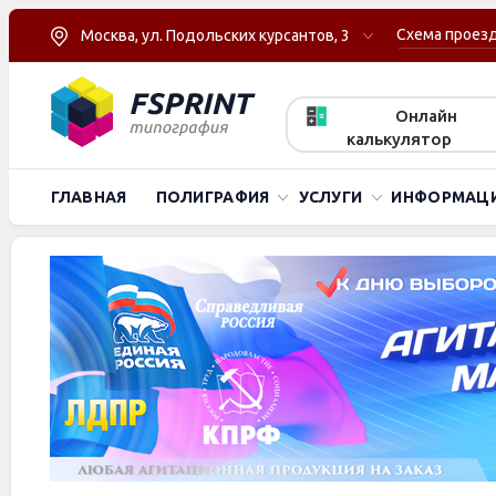
Схема проез
Москва, ул. Подольских курсантов, 3
Онлайн
калькулятор
ГЛАВНАЯ
ПОЛИГРАФИЯ
УСЛУГИ
ИНФОРМАЦ