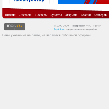
Визитки
Листовки
Постеры
Буклеты
Открытки
Бланки
Конверты
© 1999-2020,
Типография
«ФС ПРИНТ»
fsprint.ru
-
оперативная полиграфия
.
Цены указанные на сайте, не являются публичной офертой.