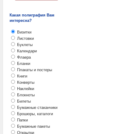
Какая полиграфия Вам
интересна?
Визитки
Листовки
Буклеты
Календари
Флаера
Бланки
Плакаты и постеры
Книги
Конверты
Наклейки
Блокноты
Билеты
Бумажные стаканчики
Брошюры, каталоги
Папки
Бумажные пакеты
Открытки