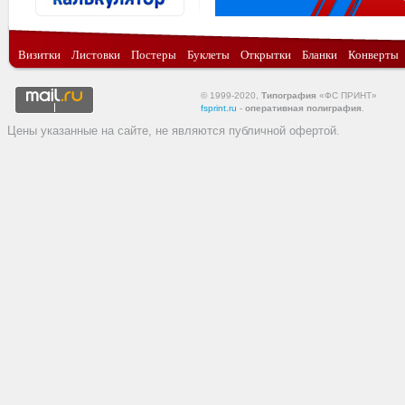
Визитки
Листовки
Постеры
Буклеты
Открытки
Бланки
Конверты
© 1999-2020,
Типография
«ФС ПРИНТ»
fsprint.ru
-
оперативная полиграфия
.
Цены указанные на сайте, не являются публичной офертой.