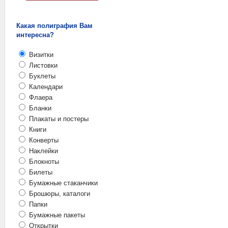
Какая полиграфия Вам
интересна?
Визитки
Листовки
Буклеты
Календари
Флаера
Бланки
Плакаты и постеры
Книги
Конверты
Наклейки
Блокноты
Билеты
Бумажные стаканчики
Брошюры, каталоги
Папки
Бумажные пакеты
Открытки