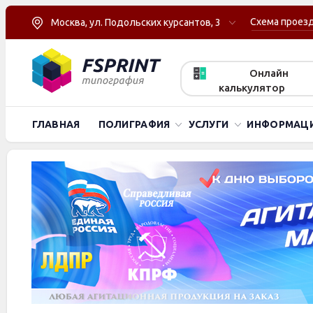
Схема проез
Москва, ул. Подольских курсантов, 3
Онлайн
калькулятор
ГЛАВНАЯ
ПОЛИГРАФИЯ
УСЛУГИ
ИНФОРМАЦ