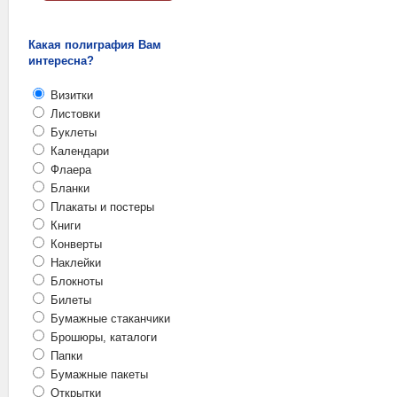
Какая полиграфия Вам
интересна?
Визитки
Листовки
Буклеты
Календари
Флаера
Бланки
Плакаты и постеры
Книги
Конверты
Наклейки
Блокноты
Билеты
Бумажные стаканчики
Брошюры, каталоги
Папки
Бумажные пакеты
Открытки