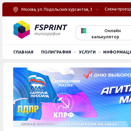
Схема проез
Москва, ул. Подольских курсантов, 3
Онлайн
калькулятор
ГЛАВНАЯ
ПОЛИГРАФИЯ
УСЛУГИ
ИНФОРМАЦ