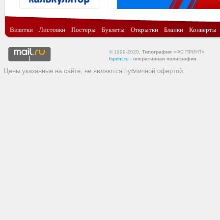
Визитки
Листовки
Постеры
Буклеты
Открытки
Бланки
Конверты
© 1999-2020,
Типография
«ФС ПРИНТ»
fsprint.ru
-
оперативная полиграфия
.
Цены указанные на сайте, не являются публичной офертой.