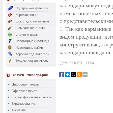
календари могут сод
Подарочные флешки
номера полезных тел
Коробки конфет
с представительскими 
Шоколад с логотипом
1. Так как карманные
Шампанское с лого
Ёлочные шары
видом продукции, из
Новогодние гирлянды
конструктивные, тво
Новогодние пайки
календари никогда не
Коробки под алкоголь
Тубусы под алкоголь
Дата: 8-08-2011, 17:04
Услуги
типографии
Цифровая печать
Офсетная печать
Широкоформатная печать
Тиражирование
Тиснение