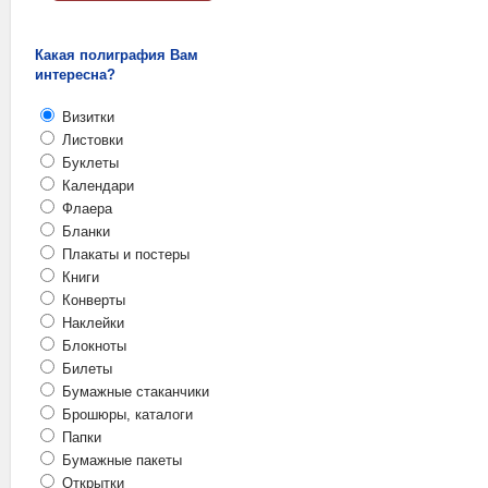
Какая полиграфия Вам
интересна?
Визитки
Листовки
Буклеты
Календари
Флаера
Бланки
Плакаты и постеры
Книги
Конверты
Наклейки
Блокноты
Билеты
Бумажные стаканчики
Брошюры, каталоги
Папки
Бумажные пакеты
Открытки