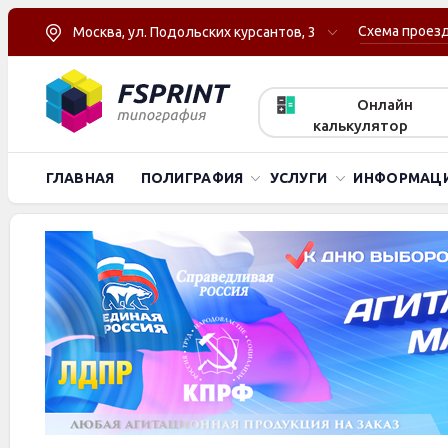
Схема проез
Москва, ул. Подольских курсантов, 3
Онлайн
калькулятор
ГЛАВНАЯ
ПОЛИГРАФИЯ
УСЛУГИ
ИНФОРМАЦ