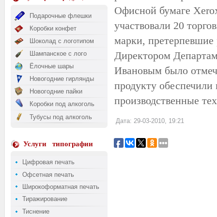
Офисной бумаге Xerox
Подарочные флешки
участвовали 20 торго
Коробки конфет
марки, претерпевшие 
Шоколад с логотипом
Директором Департам
Шампанское с лого
Ёлочные шары
Ивановым было отмеч
Новогодние гирлянды
продукту обеспечили
Новогодние пайки
производственные тех
Коробки под алкоголь
Тубусы под алкоголь
Дата: 29-03-2010, 19:21
Услуги
типографии
Цифровая печать
Офсетная печать
Широкоформатная печать
Тиражирование
Тиснение