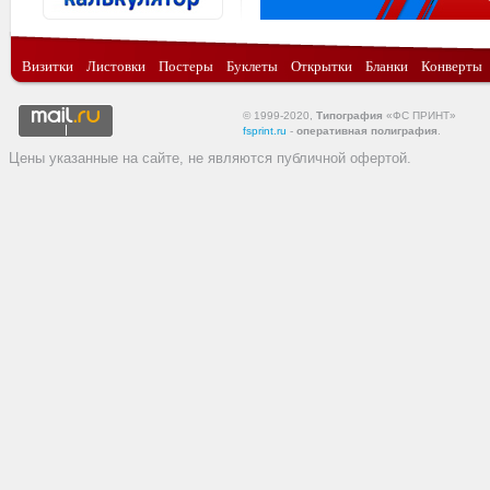
Визитки
Листовки
Постеры
Буклеты
Открытки
Бланки
Конверты
© 1999-2020,
Типография
«ФС ПРИНТ»
fsprint.ru
-
оперативная полиграфия
.
Цены указанные на сайте, не являются публичной офертой.