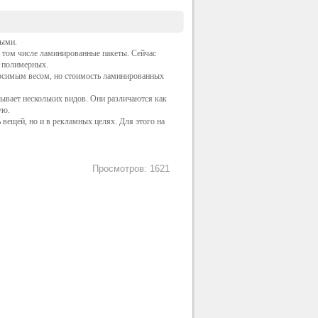
ными.
в том числе ламинированные пакеты. Сейчас
о полимерных.
носимым весом, но стоимость ламинированных
ывает нескольких видов. Они различаются как
ую.
вещей, но и в рекламных целях. Для этого на
Просмотров: 1621