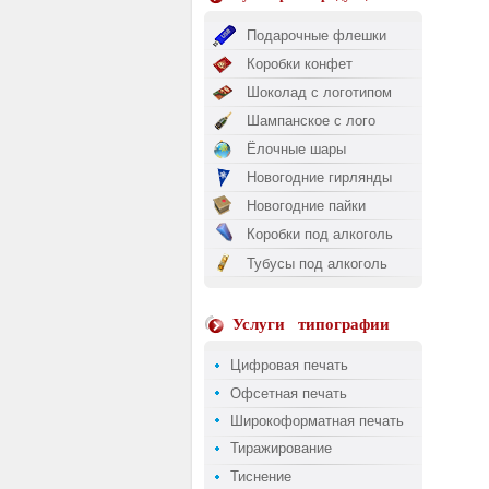
Подарочные флешки
Коробки конфет
Шоколад с логотипом
Шампанское с лого
Ёлочные шары
Новогодние гирлянды
Новогодние пайки
Коробки под алкоголь
Тубусы под алкоголь
Услуги
типографии
Цифровая печать
Офсетная печать
Широкоформатная печать
Тиражирование
Тиснение