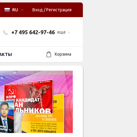
RU
Вход
/
Регистрация
+7 495 642-97-46
еще
Корзина
АКТЫ