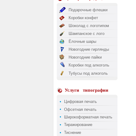
Подарочные флешки
Коробки конфет
Шоколад с логотипом
Шампанское с лого
Ёлочные шары
Новогодние гирлянды
Новогодние пайки
Коробки под алкоголь
Тубусы под алкоголь
Услуги
типографии
Цифровая печать
Офсетная печать
Широкоформатная печать
Тиражирование
Тиснение