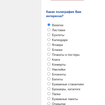
Какая полиграфия Вам
интересна?
Визитки
Листовки
Буклеты
Календари
Флаера
Бланки
Плакаты и постеры
Книги
Конверты
Наклейки
Блокноты
Билеты
Бумажные стаканчики
Брошюры, каталоги
Папки
Бумажные пакеты
Открытки