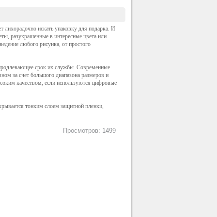
т лихорадочно искать упаковку для подарка. И
еты, разукрашенные в интересные цвета или
едение любого рисунка, от простого
продлевающее срок их службы. Современные
овном за счет большого диапазона размеров и
высоким качеством, если используются цифровые
крывается тонким слоем защитной пленки,
Просмотров: 1499