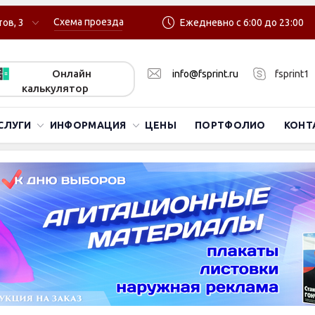
Схема проезда
ов, 3
Ежедневно с 6:00 до 23:00
Онлайн
info@fsprint.ru
fsprint1
калькулятор
СЛУГИ
ИНФОРМАЦИЯ
ЦЕНЫ
ПОРТФОЛИО
КОНТ