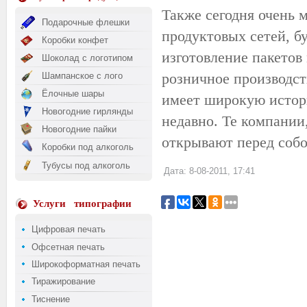
Также сегодня очень 
Подарочные флешки
продуктовых сетей, б
Коробки конфет
изготовление пакетов 
Шоколад с логотипом
розничное производст
Шампанское с лого
Ёлочные шары
имеет широкую истори
Новогодние гирлянды
недавно. Те компании
Новогодние пайки
открывают перед соб
Коробки под алкоголь
Тубусы под алкоголь
Дата: 8-08-2011, 17:41
Услуги
типографии
Цифровая печать
Офсетная печать
Широкоформатная печать
Тиражирование
Тиснение