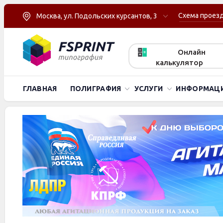
Схема проез
Москва, ул. Подольских курсантов, 3
Онлайн
калькулятор
ГЛАВНАЯ
ПОЛИГРАФИЯ
УСЛУГИ
ИНФОРМАЦ