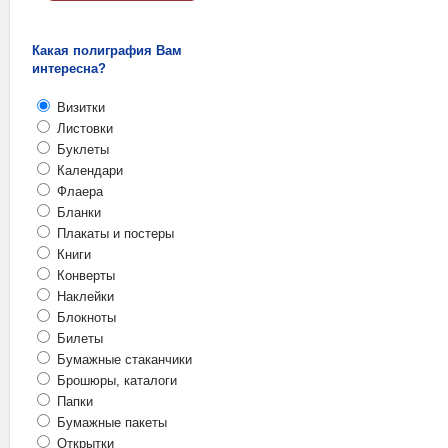
Какая полиграфия Вам
интересна?
Визитки
Листовки
Буклеты
Календари
Флаера
Бланки
Плакаты и постеры
Книги
Конверты
Наклейки
Блокноты
Билеты
Бумажные стаканчики
Брошюры, каталоги
Папки
Бумажные пакеты
Открытки