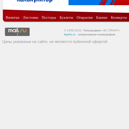
Визитки
Листовки
Постеры
Буклеты
Открытки
Бланки
Конверты
© 1999-2020,
Типография
«ФС ПРИНТ»
fsprint.ru
-
оперативная полиграфия
.
Цены указанные на сайте, не являются публичной офертой.