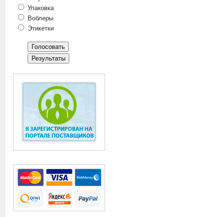
Упаковка
Воблеры
Этикетки