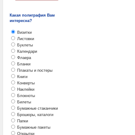
Какая полиграфия Вам
интересна?
Визитки
Листовки
Буклеты
Календари
Флаера
Бланки
Плакаты и постеры
Книги
Конверты
Наклейки
Блокноты
Билеты
Бумажные стаканчики
Брошюры, каталоги
Папки
Бумажные пакеты
Открытки