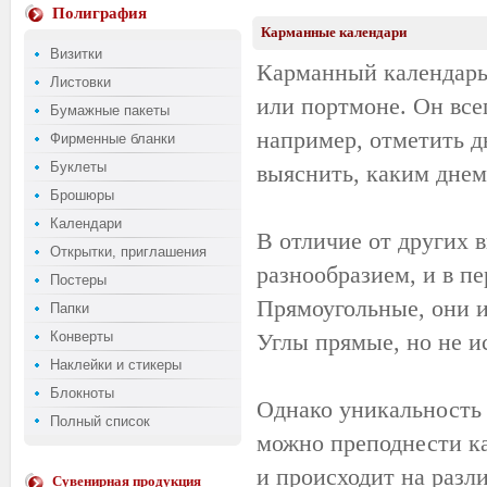
Полиграфия
Карманные календари
Визитки
Карманный календарь 
Листовки
или портмоне. Он всег
Бумажные пакеты
например, отметить д
Фирменные бланки
Буклеты
выяснить, каким днем
Брошюры
Календари
В отличие от других 
Открытки, приглашения
разнообразием, и в пе
Постеры
Прямоугольные, они и
Папки
Конверты
Углы прямые, но не и
Наклейки и стикеры
Блокноты
Однако уникальность 
Полный список
можно преподнести ка
и происходит на разл
Сувенирная продукция