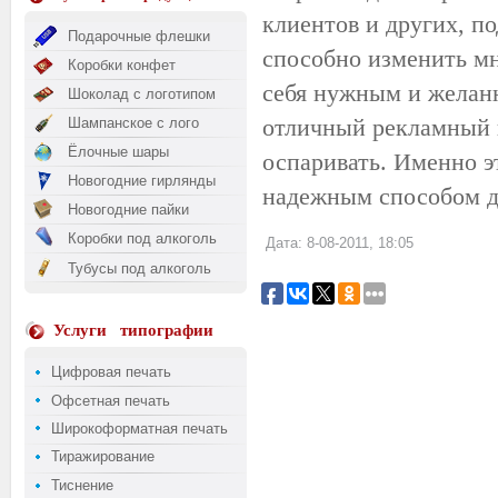
клиентов и других, п
Подарочные флешки
способно изменить мне
Коробки конфет
себя нужным и желан
Шоколад с логотипом
отличный рекламный н
Шампанское с лого
Ёлочные шары
оспаривать. Именно э
Новогодние гирлянды
надежным способом дл
Новогодние пайки
Коробки под алкоголь
Дата: 8-08-2011, 18:05
Тубусы под алкоголь
Услуги
типографии
Цифровая печать
Офсетная печать
Широкоформатная печать
Тиражирование
Тиснение