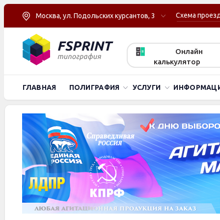
Схема проез
Москва, ул. Подольских курсантов, 3
Онлайн
калькулятор
ГЛАВНАЯ
ПОЛИГРАФИЯ
УСЛУГИ
ИНФОРМАЦ