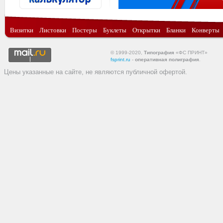
Визитки
Листовки
Постеры
Буклеты
Открытки
Бланки
Конверты
© 1999-2020,
Типография
«ФС ПРИНТ»
fsprint.ru
-
оперативная полиграфия
.
Цены указанные на сайте, не являются публичной офертой.