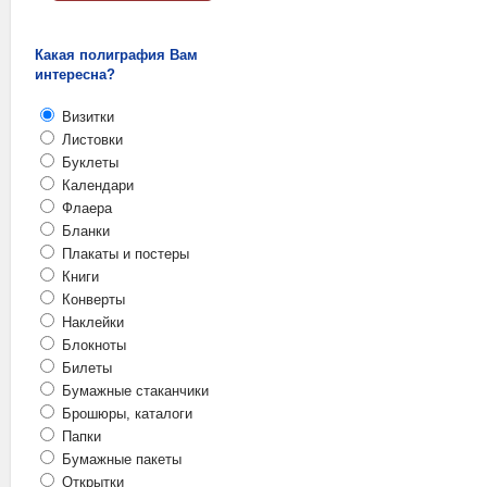
Какая полиграфия Вам
интересна?
Визитки
Листовки
Буклеты
Календари
Флаера
Бланки
Плакаты и постеры
Книги
Конверты
Наклейки
Блокноты
Билеты
Бумажные стаканчики
Брошюры, каталоги
Папки
Бумажные пакеты
Открытки