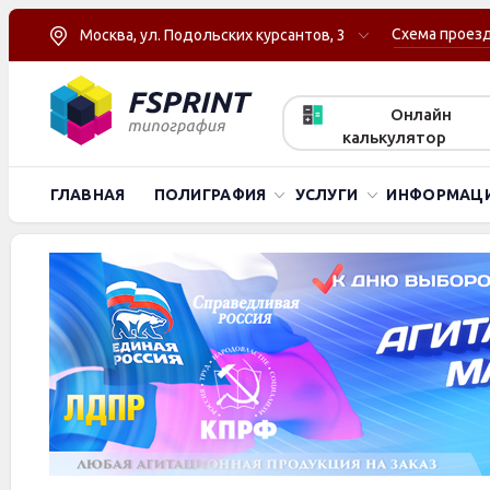
Схема проез
Москва, ул. Подольских курсантов, 3
Онлайн
калькулятор
ГЛАВНАЯ
ПОЛИГРАФИЯ
УСЛУГИ
ИНФОРМАЦ