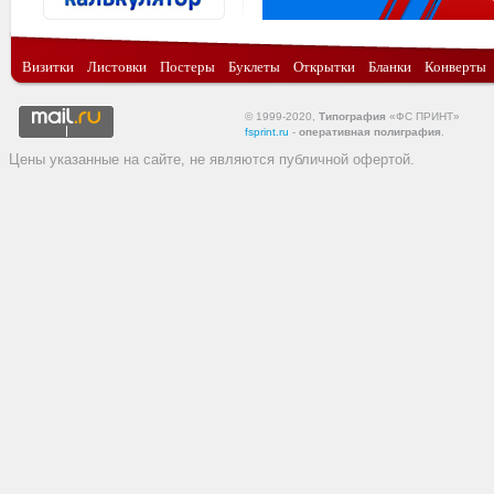
Визитки
Листовки
Постеры
Буклеты
Открытки
Бланки
Конверты
© 1999-2020,
Типография
«ФС ПРИНТ»
fsprint.ru
-
оперативная полиграфия
.
Цены указанные на сайте, не являются публичной офертой.