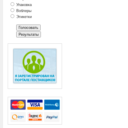
Упаковка
Воблеры
Этикетки