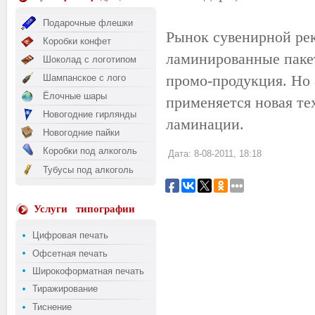
Подарочные флешки
Рынок сувенирной рек
Коробки конфет
ламинированные пакет
Шоколад с логотипом
промо-продукция. Но 
Шампанское с лого
Ёлочные шары
применяется новая те
Новогодние гирлянды
ламинации.
Новогодние пайки
Коробки под алкоголь
Дата: 8-08-2011, 18:18
Тубусы под алкоголь
Услуги
типографии
Цифровая печать
Офсетная печать
Широкоформатная печать
Тиражирование
Тиснение