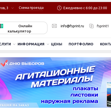
Схема проезда
ов, 3
Ежедневно с 6:00 до 23:00
Онлайн
info@fsprint.ru
fsprint1
калькулятор
СЛУГИ
ИНФОРМАЦИЯ
ЦЕНЫ
ПОРТФОЛИО
КОНТ