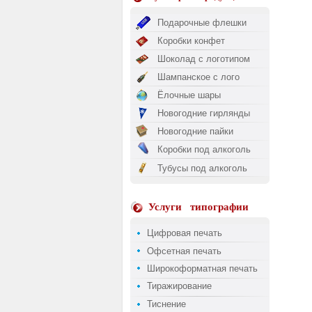
Подарочные флешки
Коробки конфет
Шоколад с логотипом
Шампанское с лого
Ёлочные шары
Новогодние гирлянды
Новогодние пайки
Коробки под алкоголь
Тубусы под алкоголь
Услуги
типографии
Цифровая печать
Офсетная печать
Широкоформатная печать
Тиражирование
Тиснение