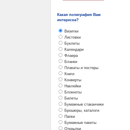
Какая полиграфия Вам
интересна?
Визитки
Листовки
Буклеты
Календари
Флаера
Бланки
Плакаты и постеры
Книги
Конверты
Наклейки
Блокноты
Билеты
Бумажные стаканчики
Брошюры, каталоги
Папки
Бумажные пакеты
Открытки