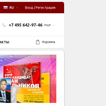
RU
Вход
/
Регистрация
+7 495 642-97-46
еще
Корзина
АКТЫ