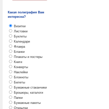
Какая полиграфия Вам
интересна?
Визитки
Листовки
Буклеты
Календари
Флаера
Бланки
Плакаты и постеры
Книги
Конверты
Наклейки
Блокноты
Билеты
Бумажные стаканчики
Брошюры, каталоги
Папки
Бумажные пакеты
Открытки