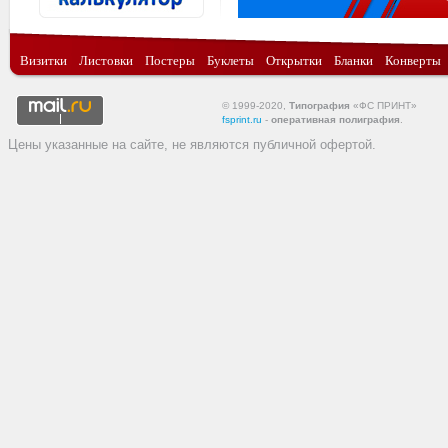
Визитки
Листовки
Постеры
Буклеты
Открытки
Бланки
Конверты
© 1999-2020,
Типография
«ФС ПРИНТ»
fsprint.ru
-
оперативная полиграфия
.
Цены указанные на сайте, не являются публичной офертой.