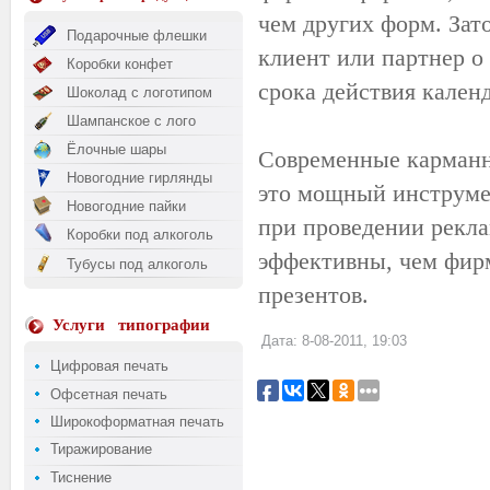
чем других форм. Зат
Подарочные флешки
клиент или партнер о 
Коробки конфет
срока действия календ
Шоколад с логотипом
Шампанское с лого
Ёлочные шары
Современные карманны
Новогодние гирлянды
это мощный инструмен
Новогодние пайки
при проведении рекл
Коробки под алкоголь
эффективны, чем фир
Тубусы под алкоголь
презентов.
Услуги
типографии
Дата: 8-08-2011, 19:03
Цифровая печать
Офсетная печать
Широкоформатная печать
Тиражирование
Тиснение