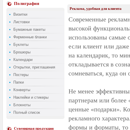
Полиграфия
Реклама, удобная для клиента
Визитки
Современные рекламн
Листовки
высокой функциональн
Бумажные пакеты
использованы самые 
Фирменные бланки
Буклеты
если клиент или даже
Брошюры
на календарик, то ми
Календари
откладывается в созна
Открытки, приглашения
сомневаться, куда он 
Постеры
Папки
Конверты
Не менее эффективны
Наклейки и стикеры
партнерам или более 
Блокноты
ценные «подарки». Ко
Полный список
рекламного характера
формы и форматы, то 
Сувенирная продукция