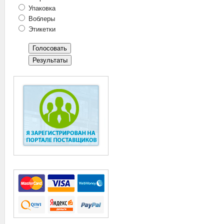
Упаковка
Воблеры
Этикетки