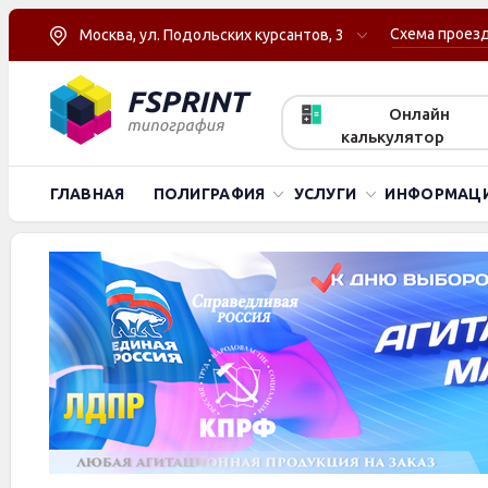
Схема проез
Москва, ул. Подольских курсантов, 3
Онлайн
калькулятор
ГЛАВНАЯ
ПОЛИГРАФИЯ
УСЛУГИ
ИНФОРМАЦ