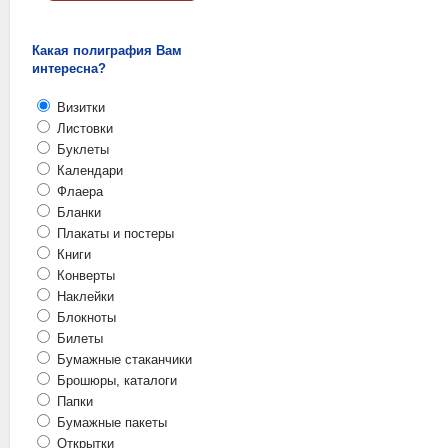
Какая полиграфия Вам
интересна?
Визитки
Листовки
Буклеты
Календари
Флаера
Бланки
Плакаты и постеры
Книги
Конверты
Наклейки
Блокноты
Билеты
Бумажные стаканчики
Брошюры, каталоги
Папки
Бумажные пакеты
Открытки