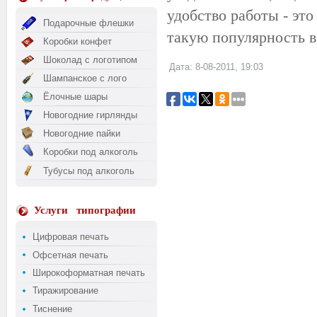
удобство работы - эт
Подарочные флешки
такую популярность в
Коробки конфет
Шоколад с логотипом
Дата: 8-08-2011, 19:03
Шампанское с лого
Ёлочные шары
Новогодние гирлянды
Новогодние пайки
Коробки под алкоголь
Тубусы под алкоголь
Услуги
типографии
Цифровая печать
Офсетная печать
Широкоформатная печать
Тиражирование
Тиснение