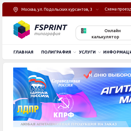
Схема проез
Москва, ул. Подольских курсантов, 3
Онлайн
калькулятор
ГЛАВНАЯ
ПОЛИГРАФИЯ
УСЛУГИ
ИНФОРМАЦ