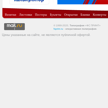
Визитки
Листовки
Постеры
Буклеты
Открытки
Бланки
Конверты
© 1999-2020,
Типография
«ФС ПРИНТ»
fsprint.ru
-
оперативная полиграфия
.
Цены указанные на сайте, не являются публичной офертой.