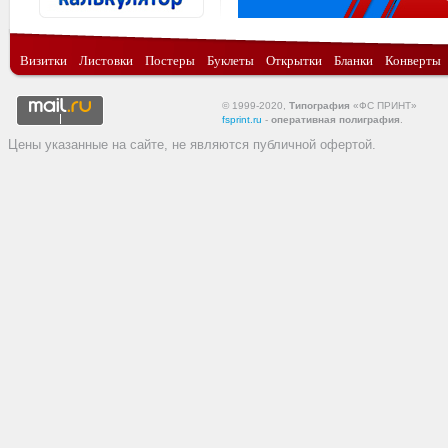
Визитки
Листовки
Постеры
Буклеты
Открытки
Бланки
Конверты
© 1999-2020,
Типография
«ФС ПРИНТ»
fsprint.ru
-
оперативная полиграфия
.
Цены указанные на сайте, не являются публичной офертой.