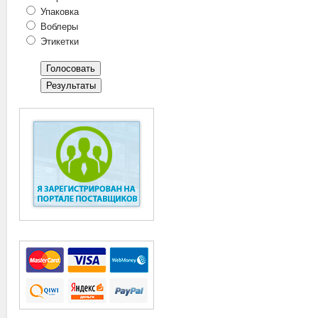
Упаковка
Воблеры
Этикетки