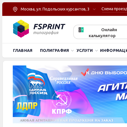
Схема проез
Москва, ул. Подольских курсантов, 3
Онлайн
калькулятор
ГЛАВНАЯ
ПОЛИГРАФИЯ
УСЛУГИ
ИНФОРМАЦ