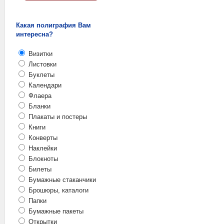
Какая полиграфия Вам
интересна?
Визитки
Листовки
Буклеты
Календари
Флаера
Бланки
Плакаты и постеры
Книги
Конверты
Наклейки
Блокноты
Билеты
Бумажные стаканчики
Брошюры, каталоги
Папки
Бумажные пакеты
Открытки