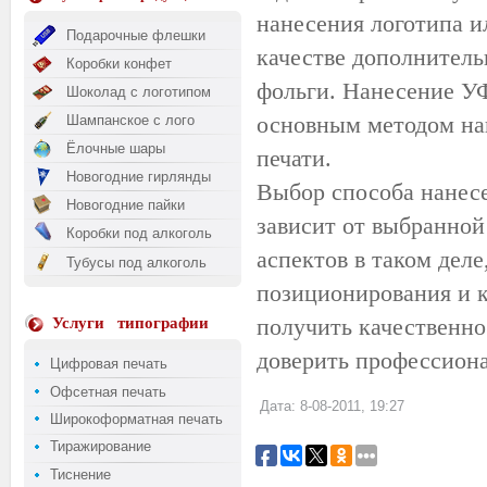
нанесения логотипа ил
Подарочные флешки
качестве дополнител
Коробки конфет
фольги. Нанесение УФ
Шоколад с логотипом
основным методом на
Шампанское с лого
Ёлочные шары
печати.
Новогодние гирлянды
Выбор способа нанес
Новогодние пайки
зависит от выбранной
Коробки под алкоголь
аспектов в таком деле
Тубусы под алкоголь
позиционирования и 
получить качественно
Услуги
типографии
доверить профессиона
Цифровая печать
Офсетная печать
Дата: 8-08-2011, 19:27
Широкоформатная печать
Тиражирование
Тиснение