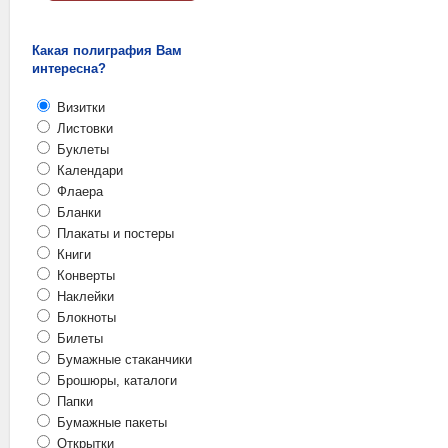
Какая полиграфия Вам
интересна?
Визитки
Листовки
Буклеты
Календари
Флаера
Бланки
Плакаты и постеры
Книги
Конверты
Наклейки
Блокноты
Билеты
Бумажные стаканчики
Брошюры, каталоги
Папки
Бумажные пакеты
Открытки