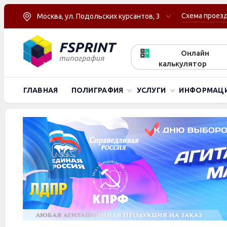
Схема проез
Москва, ул. Подольских курсантов, 3
Онлайн
калькулятор
ГЛАВНАЯ
ПОЛИГРАФИЯ
УСЛУГИ
ИНФОРМАЦ