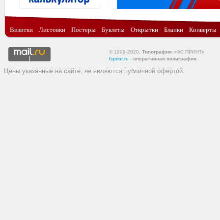
Визитки
Листовки
Постеры
Буклеты
Открытки
Бланки
Конверты
© 1999-2020,
Типография
«ФС ПРИНТ»
fsprint.ru
-
оперативная полиграфия
.
Цены указанные на сайте, не являются публичной офертой.