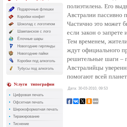
полиэтилена. Его выд
Подарочные флешки
Австралии пассивно п
Коробки конфет
Частично это может 
Шоколад с логотипом
если закон о запрете 
Шампанское с лого
Ёлочные шары
Тем временем, жители
Новогодние гирлянды
ждут официального пр
Новогодние пайки
решительные шаги – 
Коробки под алкоголь
Австралийцы уверенны
Тубусы под алкоголь
помогают всей планет
Услуги
типографии
Дата: 30-03-2010, 09:53
Цифровая печать
Офсетная печать
Широкоформатная печать
Тиражирование
Тиснение