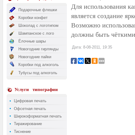
Для использования ка
Подарочные флешки
является создание яр
Коробки конфет
Возможно использова
Шоколад с логотипом
должны быть чёткими
Шампанское с лого
Ёлочные шары
Дата: 8-08-2011, 19:35
Новогодние гирлянды
Новогодние пайки
Коробки под алкоголь
Тубусы под алкоголь
Услуги
типографии
Цифровая печать
Офсетная печать
Широкоформатная печать
Тиражирование
Тиснение