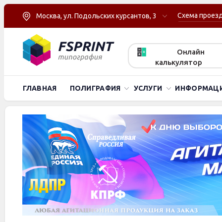
Схема проез
Москва, ул. Подольских курсантов, 3
Онлайн
калькулятор
ГЛАВНАЯ
ПОЛИГРАФИЯ
УСЛУГИ
ИНФОРМАЦ