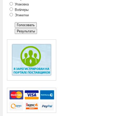
Упаковка
Воблеры
Этикетки