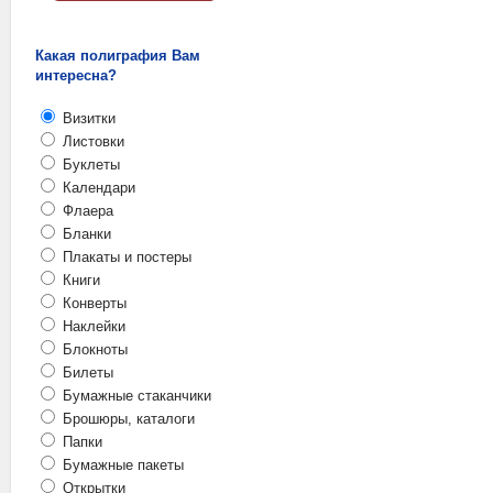
Какая полиграфия Вам
интересна?
Визитки
Листовки
Буклеты
Календари
Флаера
Бланки
Плакаты и постеры
Книги
Конверты
Наклейки
Блокноты
Билеты
Бумажные стаканчики
Брошюры, каталоги
Папки
Бумажные пакеты
Открытки