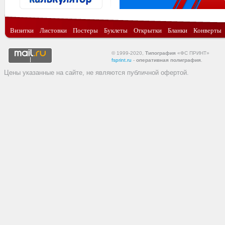
Визитки
Листовки
Постеры
Буклеты
Открытки
Бланки
Конверты
© 1999-2020,
Типография
«ФС ПРИНТ»
fsprint.ru
-
оперативная полиграфия
.
Цены указанные на сайте, не являются публичной офертой.