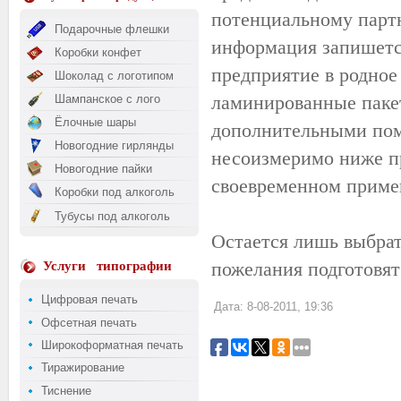
потенциальному партн
Подарочные флешки
информация запишется
Коробки конфет
предприятие в родное
Шоколад с логотипом
ламинированные пакет
Шампанское с лого
Ёлочные шары
дополнительными пом
Новогодние гирлянды
несоизмеримо ниже пр
Новогодние пайки
своевременном приме
Коробки под алкоголь
Тубусы под алкоголь
Остается лишь выбрат
пожелания подготовят
Услуги
типографии
Цифровая печать
Дата: 8-08-2011, 19:36
Офсетная печать
Широкоформатная печать
Тиражирование
Тиснение