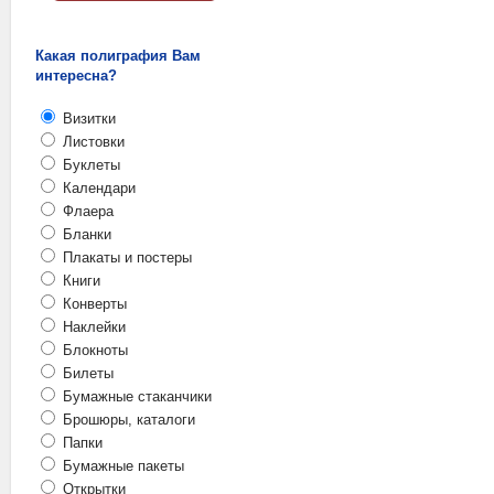
Какая полиграфия Вам
интересна?
Визитки
Листовки
Буклеты
Календари
Флаера
Бланки
Плакаты и постеры
Книги
Конверты
Наклейки
Блокноты
Билеты
Бумажные стаканчики
Брошюры, каталоги
Папки
Бумажные пакеты
Открытки