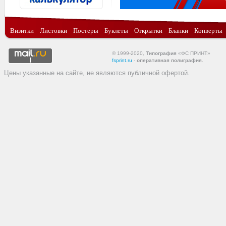
Визитки
Листовки
Постеры
Буклеты
Открытки
Бланки
Конверты
© 1999-2020,
Типография
«ФС ПРИНТ»
fsprint.ru
-
оперативная полиграфия
.
Цены указанные на сайте, не являются публичной офертой.