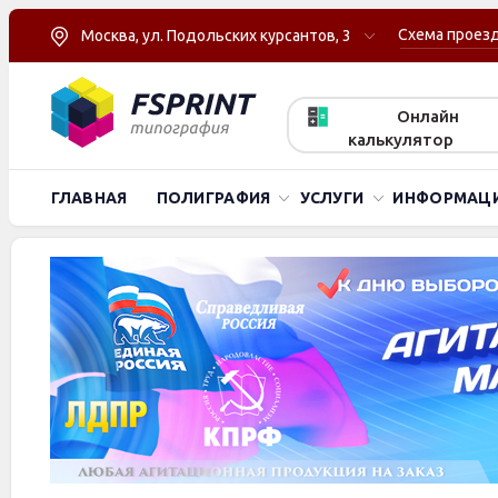
Схема проез
Москва, ул. Подольских курсантов, 3
Онлайн
калькулятор
ГЛАВНАЯ
ПОЛИГРАФИЯ
УСЛУГИ
ИНФОРМАЦ