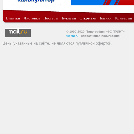
Визитки
Листовки
Постеры
Буклеты
Открытки
Бланки
Конверты
© 1999-2020,
Типография
«ФС ПРИНТ»
fsprint.ru
-
оперативная полиграфия
.
Цены указанные на сайте, не являются публичной офертой.