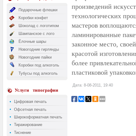
произведений искусст
Подарочные флешки
технологических проц
Коробки конфет
мастеров воплощаютс
Шоколад с логотипом
ламинированные паке
Шампанское с лого
Ёлочные шары
законное место, свое
Новогодние гирлянды
красотой изготовления
Новогодние пайки
более привлекательно
Коробки под алкоголь
пластиковой упаковко
Тубусы под алкоголь
Дата: 8-08-2011, 19:40
Услуги
типографии
Цифровая печать
Офсетная печать
Широкоформатная печать
Тиражирование
Тиснение