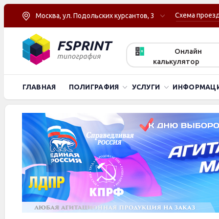
Схема проез
Москва, ул. Подольских курсантов, 3
Онлайн
калькулятор
ГЛАВНАЯ
ПОЛИГРАФИЯ
УСЛУГИ
ИНФОРМАЦ