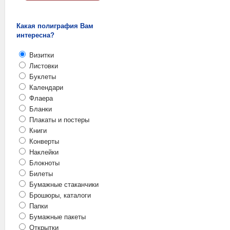
Какая полиграфия Вам
интересна?
Визитки
Листовки
Буклеты
Календари
Флаера
Бланки
Плакаты и постеры
Книги
Конверты
Наклейки
Блокноты
Билеты
Бумажные стаканчики
Брошюры, каталоги
Папки
Бумажные пакеты
Открытки