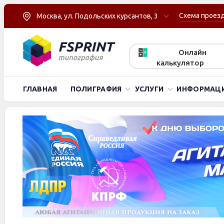
Схема проез
Москва, ул. Подольских курсантов, 3
Онлайн
калькулятор
ГЛАВНАЯ
ПОЛИГРАФИЯ
УСЛУГИ
ИНФОРМАЦ