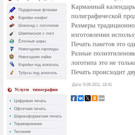
Карманный календарь
Подарочные флешки
полиграфической прод
Коробки конфет
Размеры традиционног
Шоколад с логотипом
изготовлении использу
Шампанское с лого
Ёлочные шары
Печать пакетов это о
Новогодние гирлянды
Разные полиэтиленовы
Новогодние пайки
логотипа это не тольк
Коробки под алкоголь
Печать происходит дв
Тубусы под алкоголь
Дата: 8-08-2011, 19:41
Услуги
типографии
Цифровая печать
Офсетная печать
Широкоформатная печать
Тиражирование
Тиснение