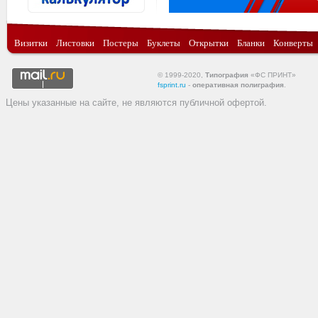
Визитки
Листовки
Постеры
Буклеты
Открытки
Бланки
Конверты
© 1999-2020,
Типография
«ФС ПРИНТ»
fsprint.ru
-
оперативная полиграфия
.
Цены указанные на сайте, не являются публичной офертой.