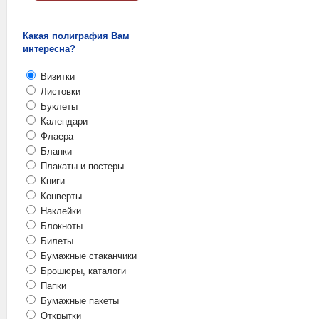
Какая полиграфия Вам
интересна?
Визитки
Листовки
Буклеты
Календари
Флаера
Бланки
Плакаты и постеры
Книги
Конверты
Наклейки
Блокноты
Билеты
Бумажные стаканчики
Брошюры, каталоги
Папки
Бумажные пакеты
Открытки