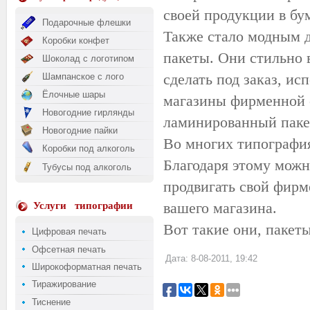
своей продукции в бу
Подарочные флешки
Также стало модным 
Коробки конфет
пакеты. Они стильно 
Шоколад с логотипом
сделать под заказ, ис
Шампанское с лого
Ёлочные шары
магазины фирменной 
Новогодние гирлянды
ламинированный пакет
Новогодние пайки
Во многих типографиях
Коробки под алкоголь
Благодаря этому можн
Тубусы под алкоголь
продвигать свой фирм
вашего магазина.
Услуги
типографии
Вот такие они, пакеты
Цифровая печать
Офсетная печать
Дата: 8-08-2011, 19:42
Широкоформатная печать
Тиражирование
Тиснение