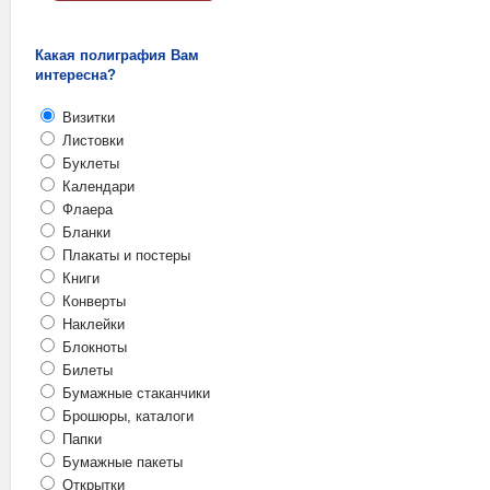
Какая полиграфия Вам
интересна?
Визитки
Листовки
Буклеты
Календари
Флаера
Бланки
Плакаты и постеры
Книги
Конверты
Наклейки
Блокноты
Билеты
Бумажные стаканчики
Брошюры, каталоги
Папки
Бумажные пакеты
Открытки