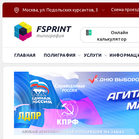
Схема проез
Москва, ул. Подольских курсантов, 3
Онлайн
калькулятор
ГЛАВНАЯ
ПОЛИГРАФИЯ
УСЛУГИ
ИНФОРМАЦ