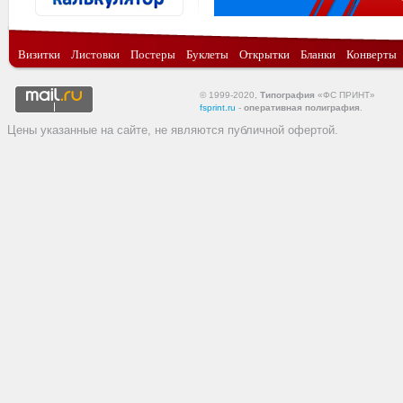
Визитки
Листовки
Постеры
Буклеты
Открытки
Бланки
Конверты
© 1999-2020,
Типография
«ФС ПРИНТ»
fsprint.ru
-
оперативная полиграфия
.
Цены указанные на сайте, не являются публичной офертой.