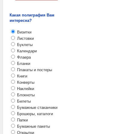
Какая полиграфия Вам
интересна?
Визитки
Листовки
Буклеты
Календари
Флаера
Бланки
Плакаты и постеры
Книги
Конверты
Наклейки
Блокноты
Билеты
Бумажные стаканчики
Брошюры, каталоги
Папки
Бумажные пакеты
Открытки