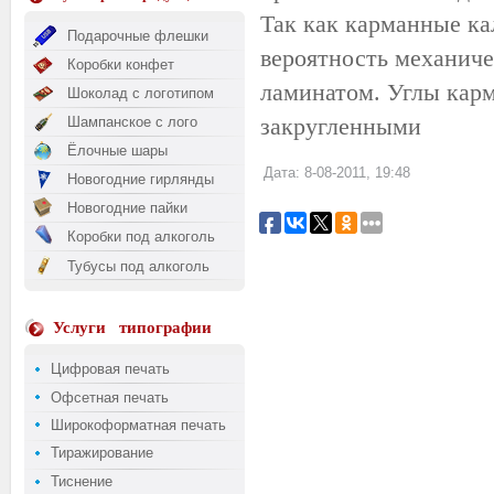
Так как карманные кал
Подарочные флешки
вероятность механиче
Коробки конфет
ламинатом. Углы карм
Шоколад с логотипом
закругленными
Шампанское с лого
Ёлочные шары
Дата: 8-08-2011, 19:48
Новогодние гирлянды
Новогодние пайки
Коробки под алкоголь
Тубусы под алкоголь
Услуги
типографии
Цифровая печать
Офсетная печать
Широкоформатная печать
Тиражирование
Тиснение