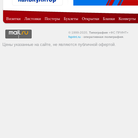
Визитки
Листовки
Постеры
Буклеты
Открытки
Бланки
Конверты
© 1999-2020,
Типография
«ФС ПРИНТ»
fsprint.ru
-
оперативная полиграфия
.
Цены указанные на сайте, не являются публичной офертой.