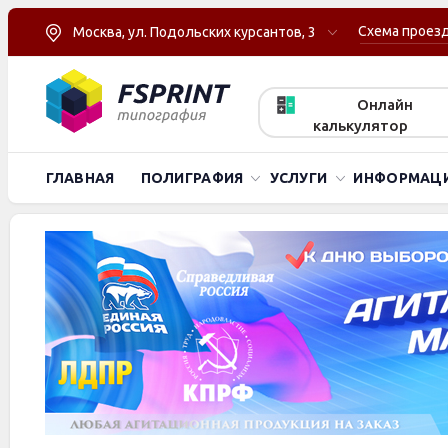
Схема проез
Москва, ул. Подольских курсантов, 3
Онлайн
калькулятор
ГЛАВНАЯ
ПОЛИГРАФИЯ
УСЛУГИ
ИНФОРМАЦ