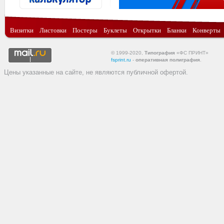
Визитки
Листовки
Постеры
Буклеты
Открытки
Бланки
Конверты
© 1999-2020,
Типография
«ФС ПРИНТ»
fsprint.ru
-
оперативная полиграфия
.
Цены указанные на сайте, не являются публичной офертой.