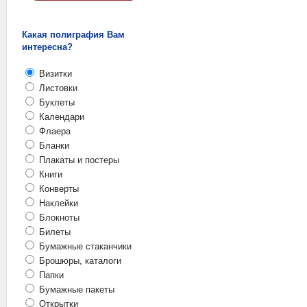
Какая полиграфия Вам
интересна?
Визитки
Листовки
Буклеты
Календари
Флаера
Бланки
Плакаты и постеры
Книги
Конверты
Наклейки
Блокноты
Билеты
Бумажные стаканчики
Брошюры, каталоги
Папки
Бумажные пакеты
Открытки