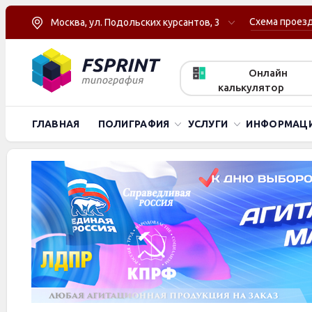
Схема проез
Москва, ул. Подольских курсантов, 3
Онлайн
калькулятор
ГЛАВНАЯ
ПОЛИГРАФИЯ
УСЛУГИ
ИНФОРМАЦ