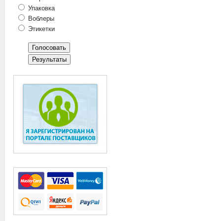
Упаковка
Воблеры
Этикетки