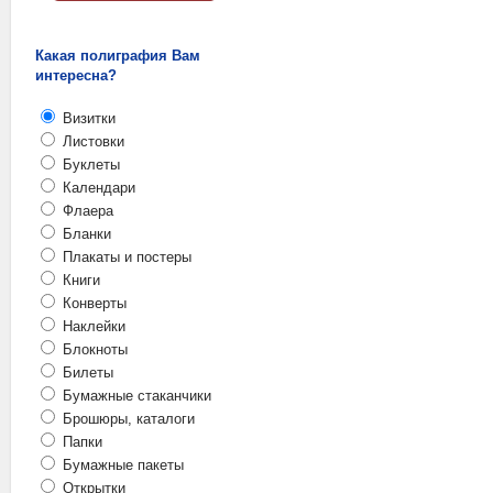
Какая полиграфия Вам
интересна?
Визитки
Листовки
Буклеты
Календари
Флаера
Бланки
Плакаты и постеры
Книги
Конверты
Наклейки
Блокноты
Билеты
Бумажные стаканчики
Брошюры, каталоги
Папки
Бумажные пакеты
Открытки