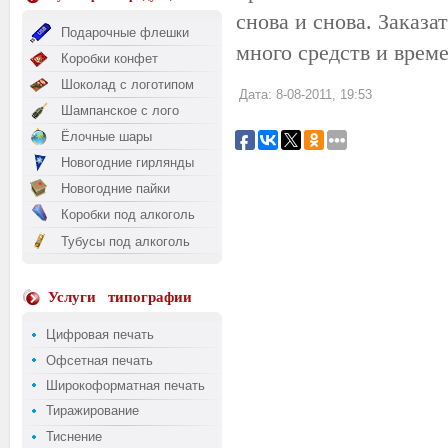
снова и снова. Заказа
Подарочные флешки
много средств и време
Коробки конфет
Шоколад с логотипом
Дата: 8-08-2011, 19:53
Шампанское с лого
Ёлочные шары
Новогодние гирлянды
Новогодние пайки
Коробки под алкоголь
Тубусы под алкоголь
Услуги
типографии
Цифровая печать
Офсетная печать
Широкоформатная печать
Тиражирование
Тиснение