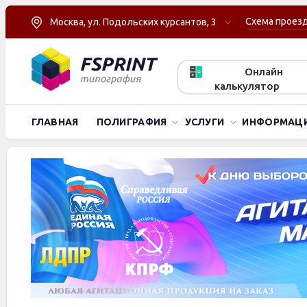
Схема проез
Москва, ул. Подольских курсантов, 3
Онлайн
калькулятор
ГЛАВНАЯ
ПОЛИГРАФИЯ
УСЛУГИ
ИНФОРМАЦ