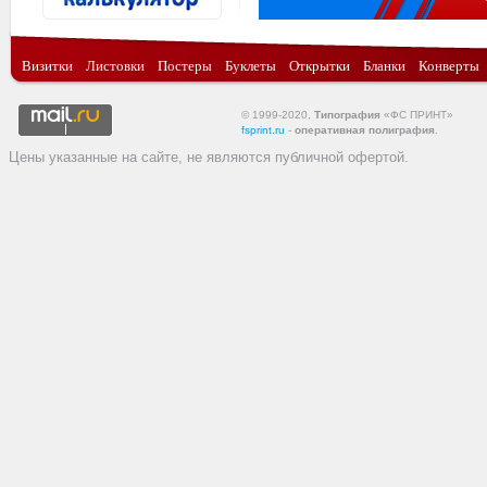
Визитки
Листовки
Постеры
Буклеты
Открытки
Бланки
Конверты
© 1999-2020,
Типография
«ФС ПРИНТ»
fsprint.ru
-
оперативная полиграфия
.
Цены указанные на сайте, не являются публичной офертой.