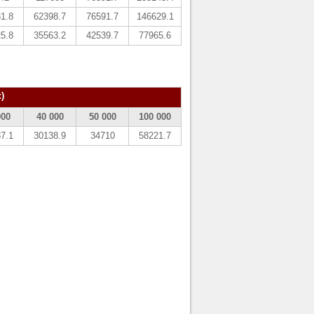
1.8
62398.7
76591.7
146629.1
5.8
35563.2
42539.7
77965.6
)
000
40 000
50 000
100 000
7.1
30138.9
34710
58221.7