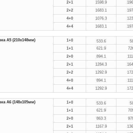
2+1
1598.9
196
2+2
1683.1
197
4+0
1076.3
123
4+4
1683.1
197
ка А5 (210х148мм)
1+0
533.6
5
1+1
621.9
72
2+0
894.1
111
2+1
1284.3
164
2+2
1292.9
172
4+0
894.1
111
4+4
1292.9
172
ка А6 (148х105мм)
1+0
533.6
5
1+1
621.9
70
2+0
863.3
97
2+1
1167.9
136