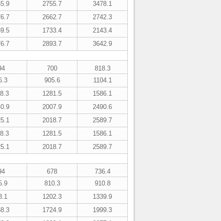
5.9
2755.7
3478.1
6.7
2662.7
2742.3
9.5
1733.4
2143.4
6.7
2893.7
3642.9
94
700
818.3
6.3
905.6
1104.1
8.3
1281.5
1586.1
0.9
2007.9
2490.6
5.1
2018.7
2589.7
8.3
1281.5
1586.1
5.1
2018.7
2589.7
94
678
736.4
5.9
810.3
910.8
8.1
1202.3
1339.9
8.3
1724.9
1999.3