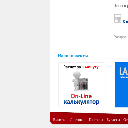
Цены в 
К 
Раздел:
Наши проекты
Визитки
Листовки
Постеры
Буклеты
От