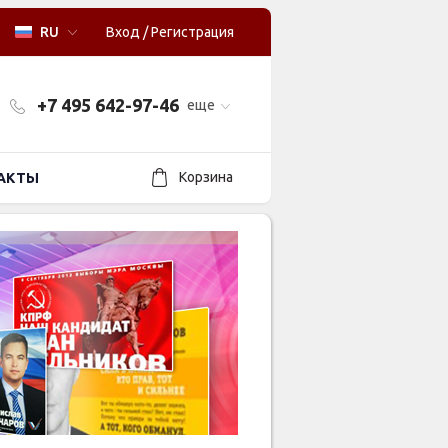
RU
Вход
/
Регистрация
+7 495 642-97-46
еще
Корзина
АКТЫ