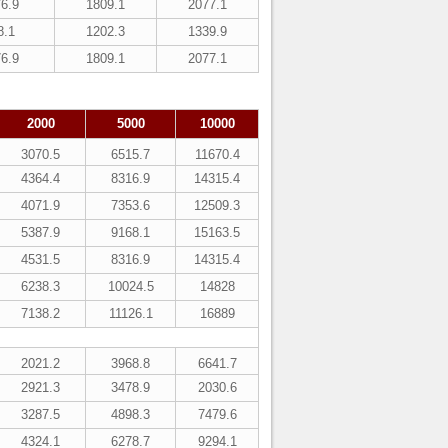
6.9
1809.1
2077.1
8.1
1202.3
1339.9
6.9
1809.1
2077.1
2000
5000
10000
3070.5
6515.7
11670.4
4364.4
8316.9
14315.4
4071.9
7353.6
12509.3
5387.9
9168.1
15163.5
4531.5
8316.9
14315.4
6238.3
10024.5
14828
7138.2
11126.1
16889
2021.2
3968.8
6641.7
2921.3
3478.9
2030.6
3287.5
4898.3
7479.6
4324.1
6278.7
9294.1