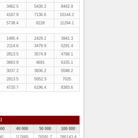
3462.5
5430.2
8442.9
4167.9
7136.6
10144.2
5738.4
8228
11294.1
1485.4
2429.2
3941.3
2114.6
3478.9
5291.4
2813.5
3574.8
4798.1
3863.9
4691
6155.1
3037.2
3836.2
5598.2
2813.5
5052.3
7025
4720.7
6196.4
8383.6
)
000
40 000
50 000
100 000
41
117685
76591.7
285143.4