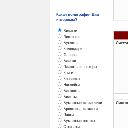
Какая полиграфия Вам
интересна?
Визитки
Листовки
Буклеты
Листов
Календари
Флаера
Бланки
Плакаты и постеры
Книги
Конверты
Наклейки
Блокноты
Билеты
Бумажные стаканчики
Листов
Брошюры, каталоги
Папки
Бумажные пакеты
Открытки