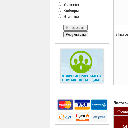
Упаковка
Воблеры
Этикетки
Листов
Листовк
Форм
А4