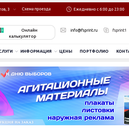
Схема проезда
ов, 3
Ежедневно с 6:00 до 23:00
Онлайн
info@fsprint.ru
fsprint1
калькулятор
СЛУГИ
ИНФОРМАЦИЯ
ЦЕНЫ
ПОРТФОЛИО
КОНТ