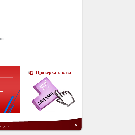
ок.
Проверка заказа
ндари