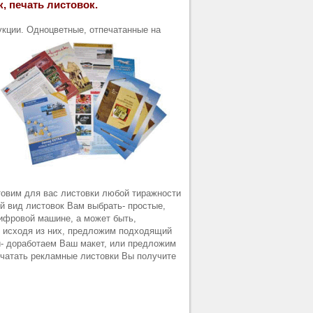
, печать листовок.
укции. Одноцветные, отпечатанные на
овим для вас листовки любой тиражности
ой вид листовок Вам выбрать- простые,
ифровой машине, а может быть,
, исходя из них, предложим подходящий
- доработаем Ваш макет, или предложим
ечатать рекламные листовки Вы получите