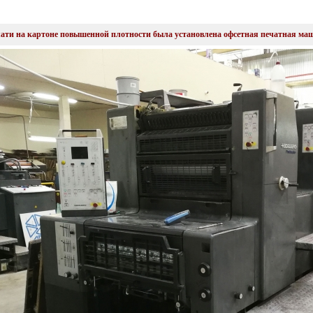
ати на картоне повышенной плотности была установлена офсетная печатная маши