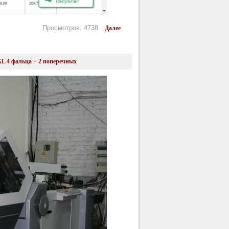
Просмотров: 4738
Далее
L 4 фальца + 2 поперечных