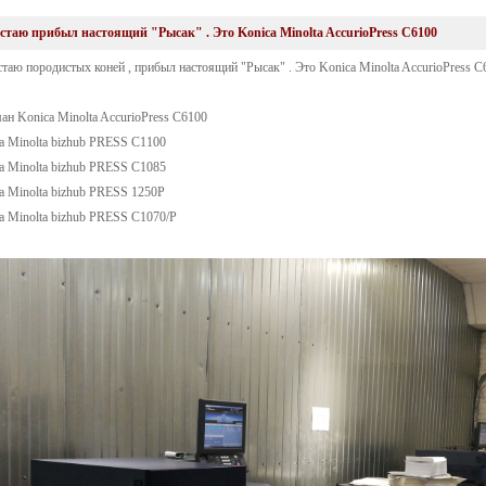
стаю прибыл настоящий "Рысак" . Это Konica Minolta AccurioPress C6100
таю породистых коней , прибыл настоящий "Рысак" . Это Konica Minolta AccurioPress C6
ан Konica Minolta AccurioPress C6100
ca Minolta bizhub PRESS C1100
ca Minolta bizhub PRESS C1085
ca Minolta bizhub PRESS 1250P
ca Minolta bizhub PRESS C1070/P