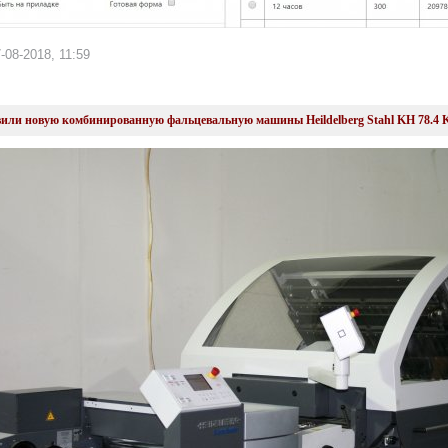
-08-2018, 11:59
или новую комбинированную фальцевальную машины Heildelberg Stahl KH 78.4 K