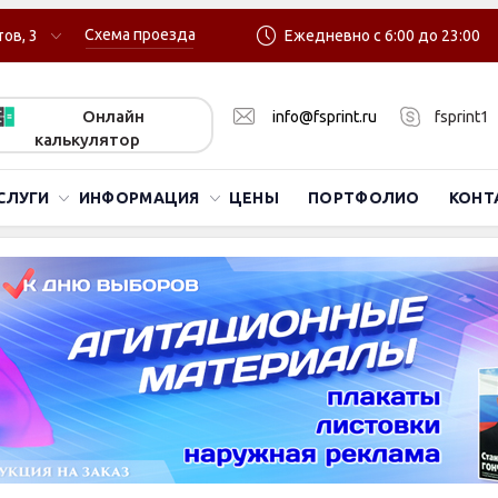
Схема проезда
ов, 3
Ежедневно с 6:00 до 23:00
Онлайн
info@fsprint.ru
fsprint1
калькулятор
СЛУГИ
ИНФОРМАЦИЯ
ЦЕНЫ
ПОРТФОЛИО
КОНТ