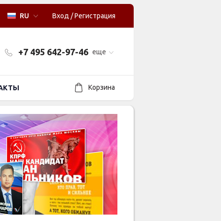
RU
Вход
/
Регистрация
+7 495 642-97-46
еще
Корзина
АКТЫ