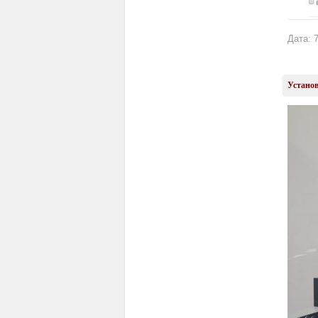
Дата: 7
Установ