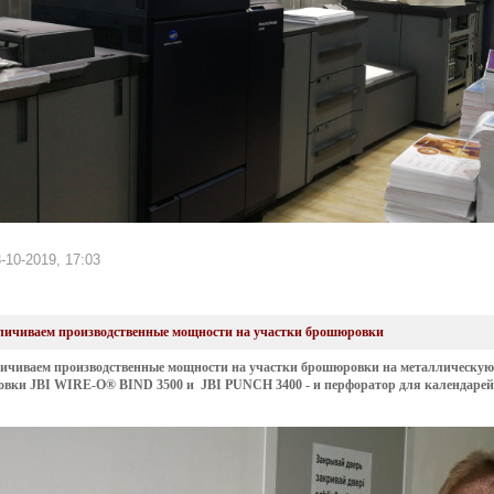
-10-2019, 17:03
личиваем производственные мощности на участки брошюровки
ичиваем производственные мощности на участки брошюровки на металлическую 
вки JBI WIRE-O® BIND 3500 и JBI PUNCH 3400 - и перфоратор для календарей 