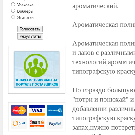
ароматический.
Упаковка
Воблеры
Этикетки
Ароматическая поли
Ароматическая поли
и лаков с различны
технологий,ароматич
типографскую краску
Но гораздо большую
"потри и понюхай" и
добавлении различн
типографскую краску
запах,нужно потерет