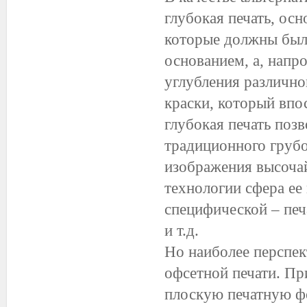
глубокая печать, ос
которые должны были
основанием, а, напр
углубления различно
краски, который впо
глубокая печать поз
традиционного грубо
изображения высочай
технологии сфера ее
специфической – печ
и т.д.
Но наиболее перспек
офсетной печати. Пр
плоскую печатную ф