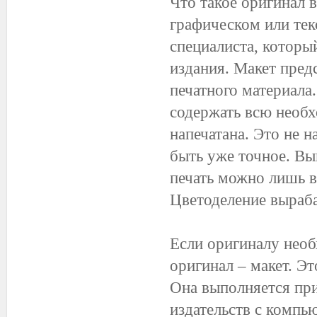
Что такое оригинал 
графическом или тек
специалиста, который
издания. Макет пред
печатного материала
содержать всю необ
напечатана. Это не 
быть уже точное. Вы
печать можно лишь в 
Цветоделение выраба
Если оригиналу необ
оригинал – макет. Э
Она выполняется при
издательств с компь