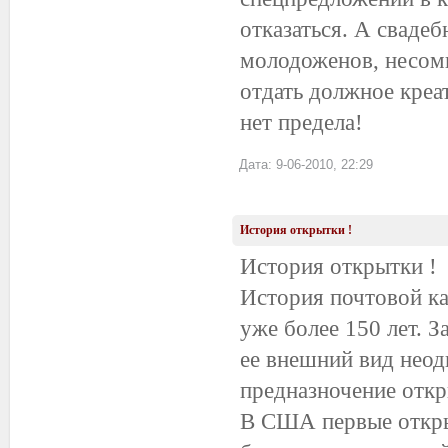
отказаться. А сваде
молодоженов, несомн
отдать должное кре
нет предела!
Дата: 9-06-2010, 22:29
История открытки !
История открытки !
История почтовой ка
уже более 150 лет. З
ее внешний вид неод
предназночение откр
В США первые открыт