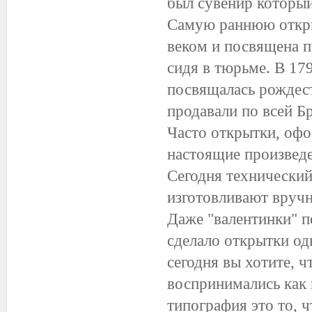
был сувенир который
Самую раннюю откры
веком и посвящена п
сидя в тюрьме. В 17
посвящалась рождест
продавали по всей Бр
Часто открытки, офо
настоящие произведе
Сегодня технический
изготовливают вруч
Даже "валентинки" 
сделало открытки о
сегодня вы хотите, 
воспринимались как 
типография это то, 