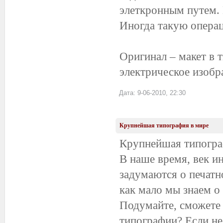
элеткронным путем.
Иногда такую опера
Оригинал – макет в 
электрическое изобра
Дата: 9-06-2010, 22:30
Крупнейшая типография в мире
Крупнейшая типогра
В наше время, век и
задумаются о печатн
как мало мы знаем о
Подумайте, сможете 
типографии? Если не