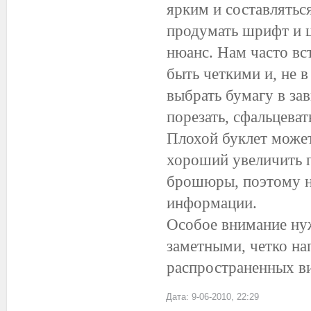
ярким и составлятьс
продумать шрифт и ц
нюанс. Нам часто вс
быть четкими и, не в
выбрать бумагу в за
порезать, сфальцеват
Плохой буклет может
хороший увеличить п
брошюры, поэтому не
информации.
Особое внимание ну
заметными, четко на
распространенных в
Дата: 9-06-2010, 22:29