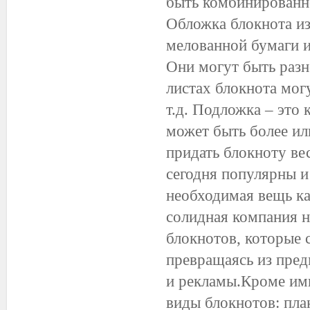
быть комбинированно
Обложка блокнота из
мелованной бумаги и
Они могут быть разн
листах блокнота мог
т.д. Подложка – это 
может быть более или
придать блокноту вес
сегодня популярны и
необходимая вещь ка
солидная компания н
блокнотов, которые 
превращаясь из пред
и рекламы.Кроме им
виды блокнотов: пл