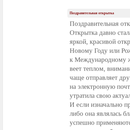
Поздравительная открытка
Поздравительная от
Открытка давно стал
яркой, красивой отк
Новому Году или Ро
к Международному ж
веет теплом, вниман
чаще отправляет др
на электронную почту
утратила свою актуа
И если изначально п
либо она являлась б
успешно применяются