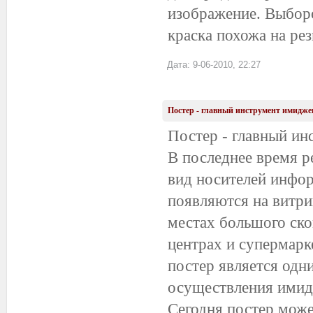
изображение. Выборо
краска похожа на ре
Дата: 9-06-2010, 22:27
Постер - главный инструмент имидж
Постер - главный и
В последнее время р
вид носителей инфо
появляются на витри
местах большого скоп
центрах и супермарк
постер является одн
осуществления имид
Сегодня постер може