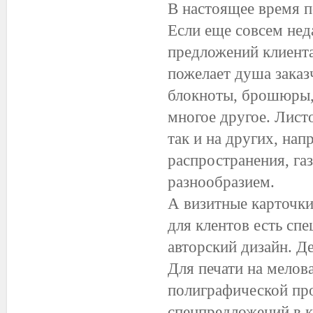
В настоящее время 
Если еще совсем неда
предложений клиентам
пожелает душа заказ
блокноты, брошюры,к
многое другое. Лист
так и на других, нап
распространения, га
разнообразием.
А визитные карточки
для клентов есть с
авторский дизайн. Д
Для печати на мелов
полиграфической про
спецпредложений в 