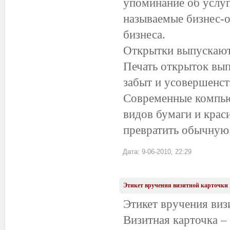
упоминание об услу
называемые бизнес-о
бизнеса.
Открытки выпускают
Печать открыток вы
забыт и усовершенст
Современные компью
видов бумаги и крас
превратить обычную 
Дата: 9-06-2010, 22:29
Этикет вручения визитной карточки
Этикет вручения виз
Визитная карточка –