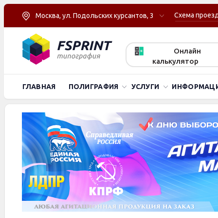
Схема проез
Москва, ул. Подольских курсантов, 3
Онлайн
калькулятор
ГЛАВНАЯ
ПОЛИГРАФИЯ
УСЛУГИ
ИНФОРМАЦ