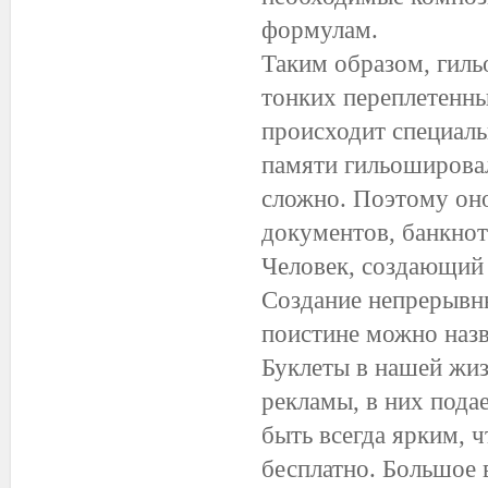
формулам.
Таким образом, гиль
тонких переплетенны
происходит специаль
памяти гильошировал
сложно. Поэтому оно
документов, банкнот 
Человек, создающий
Создание непрерывны
поистине можно назв
Буклеты в нашей жиз
рекламы, в них пода
быть всегда ярким, 
бесплатно. Большое 