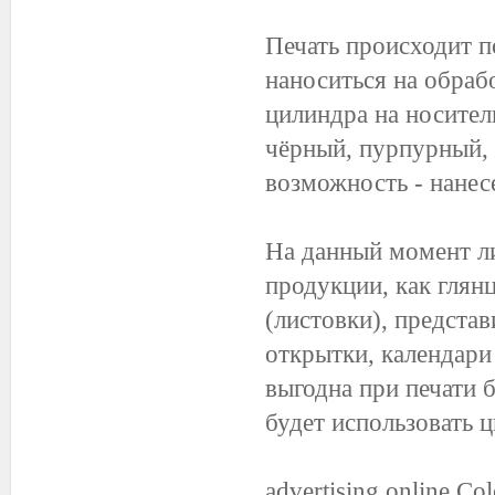
Печать происходит 
наноситься на обраб
цилиндра на носител
чёрный, пурпурный, 
возможность - нанесе
На данный момент ли
продукции, как глян
(листовки), предста
открытки, календари 
выгодна при печати
будет использовать 
advertising online Co