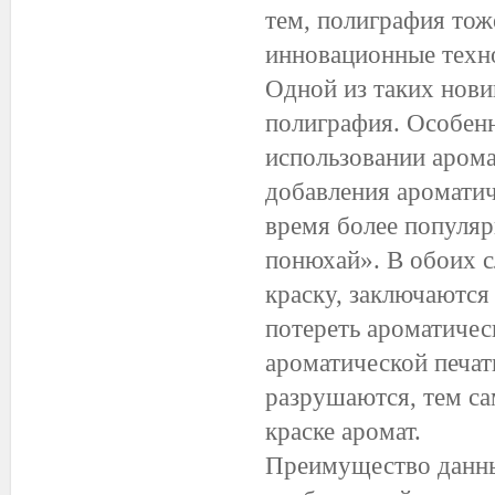
тем, полиграфия тож
инновационные техно
Одной из таких нови
полиграфия. Особенн
использовании арома
добавления ароматич
время более популяр
понюхай». В обоих с
краску, заключаются
потереть ароматичес
ароматической печа
разрушаются, тем с
краске аромат.
Преимущество данных