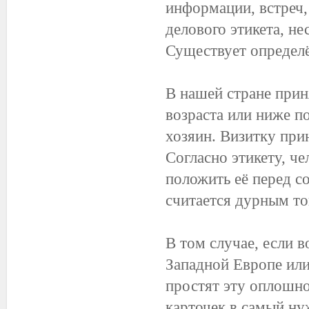
информации, встреч,
делового этикета, н
Существует определё
В нашей стране прин
возраста или ниже п
хозяин. Визитку при
Согласно этикету, ч
положить её перед со
считается дурным то
В том случае, если в
Западной Европе или 
простят эту оплошно
карточек в самый ну