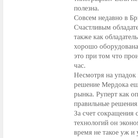
полезна.
Совсем недавно в Бр
Счастливым обладате
также как обладатель
хорошо оборудована.
это при том что прои
час.
Несмотря на упадок 
решение Мердока еще
рынка. Руперт как о
правильные решения.
За счет сокращения
технологий он эконо
время не такое уж и