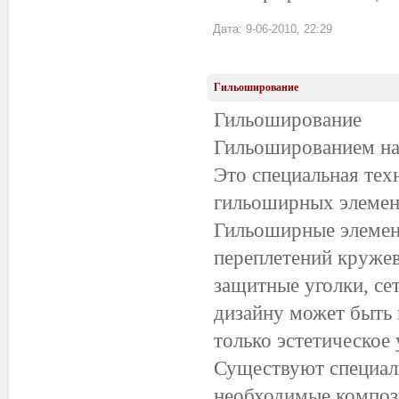
Дата: 9-06-2010, 22:29
Гильоширование
Гильоширование
Гильошированием наз
Это специальная те
гильоширных элемен
Гильоширные элемен
переплетений кружев
защитные уголки, се
дизайну может быть
только эстетическое
Существуют специал
необходимые компози