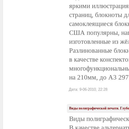
яркими иллюстрациям
страниц, блокноты дл
самоклеящиеся блок
США популярны, нап
изготовленные из жё
Разлинованные блокн
в качестве конспект
многофункциональны
на 210мм, до А3 297
Дата: 9-06-2010, 22:28
Виды полиграфической печати. Глубо
Виды полиграфическо
В качестве альтерна