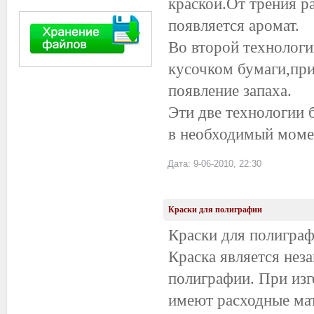
краской.От трения р
появляется аромат.
Во второй технологи
кусочком бумаги,при
появление запаха.
Эти две технологии 
в необходимый моме
Дата: 9-06-2010, 22:30
Краски для полиграфии
Краски для полигра
Краска является нез
полиграфии. При изг
имеют расходные мате