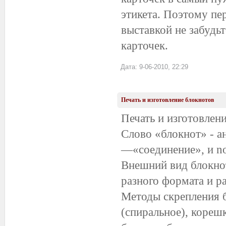
этикета. Поэтому пе
выставкой не забудьт
карточек.
Дата: 9-06-2010, 22:29
Печать и изготовление блокнотов
Печать и изготовлен
Слово «блокнот» - ан
—«соединение», и no
Внешний вид блокнот
разного формата и р
Методы скрепления б
(спиральное), кореш